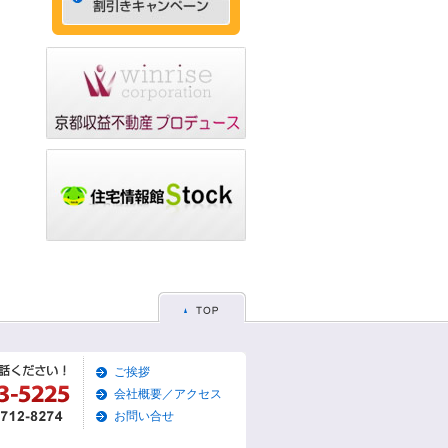
ゃれなデザイナーズマン
ション☆
2015/05/29
☆京都市左京区賃貸お得
な1ＬＤＫ物件☆
2015/05/28
☆京都市東山区賃貸お得
な1Ｋマンション☆
2015/05/26
☆京都市左京区賃貸お得
な1Ｋマンション☆
2015/05/25
☆京都市東山区賃貸貸家
物件☆
2015/05/19
ご挨拶
☆京都市左京区賃貸築浅1
Ｋマンション☆
会社概要／アクセス
お問い合せ
2015/05/17