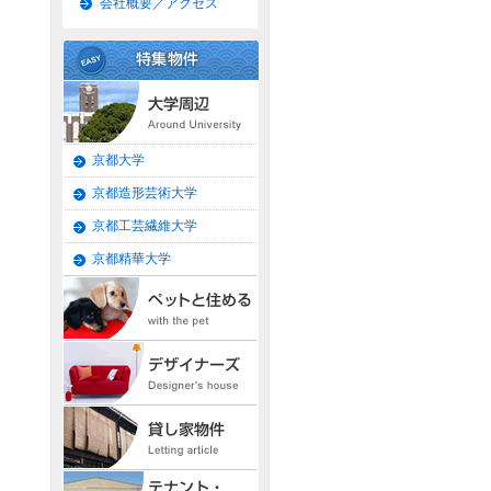
会社概要／アクセス
京都大学
京都造形芸術大学
京都工芸繊維大学
京都精華大学