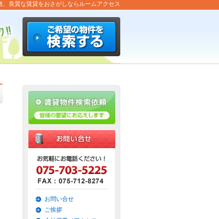
数、良質な賃貸をおさがしならルームアクセス
お問い合せ
ご挨拶