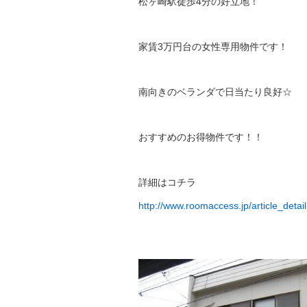
松ヶ崎駅徒歩4分の好立地！
家賃3万円台の女性専用物件です！
南向きのベランダで日当たり良好☆
おすすめのお得物件です！！
詳細はコチラ
http://www.roomaccess.jp/article_deta