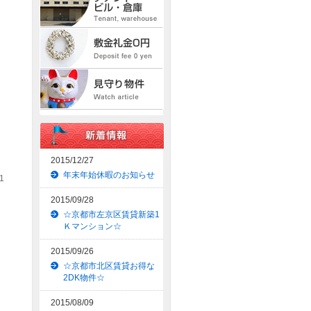
2015/12/27
年末年始休暇のお知らせ
1
2015/09/28
☆京都市左京区賃貸新築1
Ｋマンション☆
2015/09/26
☆京都市北区賃貸お得な
2DK物件☆
2015/08/09