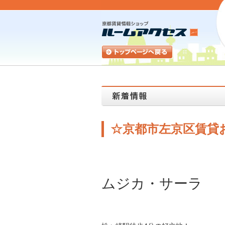
☆京都市左京区賃貸
ムジカ・サーラ