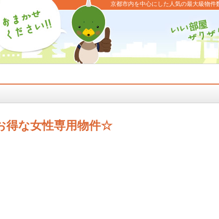
京都市内を中心にした人気の最大級物件
お得な女性専用物件☆