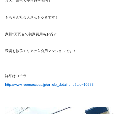
京大、造形大から通学圏内！
もちろん社会人さんもＯＫです！
家賃3万円台で初期費用もお得☆
環境も抜群エリアの単身用マンションです！！
詳細はコチラ
http://www.roomaccess.jp/article_detail.php?aid=10283