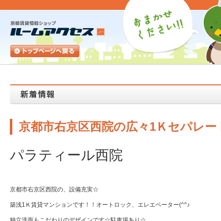
京都市右京区西院の広々1Ｋセパレー
パラティール西院
京都市右京区西院の、設備充実☆
築浅1Ｋ賃貸マンションです！！オートロック、エレエベーター(^^♪
独立洗面もこだわりのデザインです☆駐車場あり☆