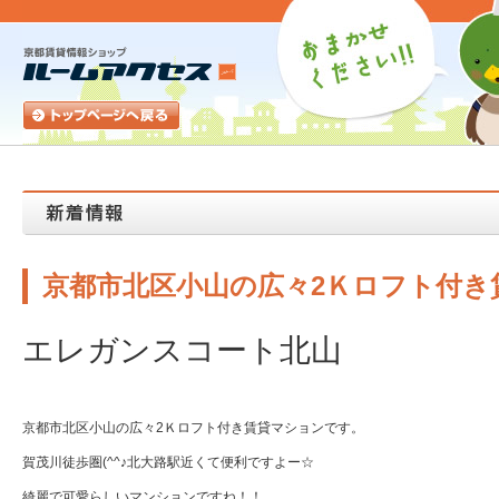
京都市北区小山の広々2Ｋロフト付き
エレガンスコート北山
京都市北区小山の広々2Ｋロフト付き賃貸マションです。
賀茂川徒歩圏(^^♪北大路駅近くて便利ですよー☆
綺麗で可愛らしいマンションですね！！