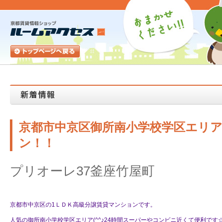
京都市中京区御所南小学校学区エリ
ン！！
プリオーレ37釜座竹屋町
京都市中京区の1ＬＤＫ高級分譲賃貸マンションです。
人気の御所南小学校学区エリア(^^♪24時間スーパーやコンビニ近くて便利です