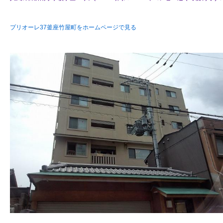
プリオーレ37釜座竹屋町をホームページで見る