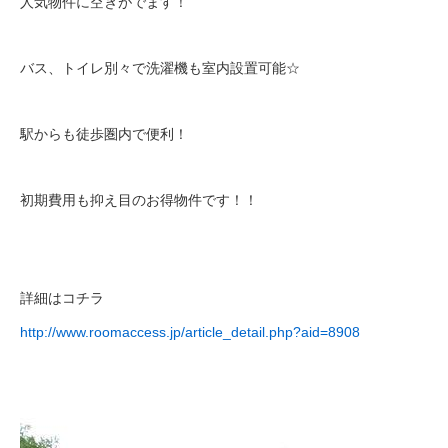
人気物件に空きがでます！
バス、トイレ別々で洗濯機も室内設置可能☆
駅からも徒歩圏内で便利！
初期費用も抑え目のお得物件です！！
詳細はコチラ
http://www.roomaccess.jp/article_detail.php?aid=8908