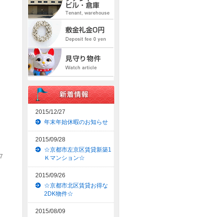
2015/12/27
年末年始休暇のお知らせ
2015/09/28
☆京都市左京区賃貸新築1
7
Ｋマンション☆
2015/09/26
☆京都市北区賃貸お得な
2DK物件☆
2015/08/09