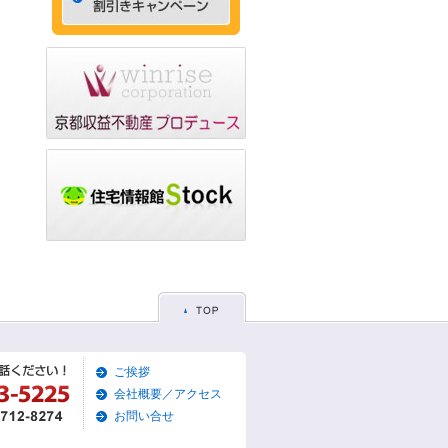
ゃれなデザイナーズマン
ション☆
2015/05/29
☆京都市左京区賃貸お得
な1ＬＤＫ物件☆
2015/05/28
☆京都市東山区賃貸お得
な1Ｋマンション☆
2015/05/26
☆京都市左京区賃貸お得
な1Ｋマンション☆
2015/05/25
☆京都市東山区賃貸貸家
物件☆
2015/05/19
ご挨拶
☆京都市左京区賃貸築浅1
Ｋマンション☆
会社概要／アクセス
お問い合せ
2015/05/17