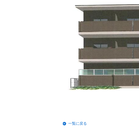
一覧に戻る