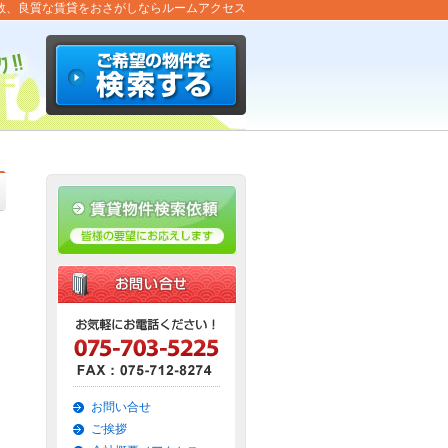
数、良質な賃貸をおさがしならルームアクセス
お問い合せ
ご挨拶