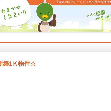
京都市内を中心にした人気の最大級物件
新築1Ｋ物件☆