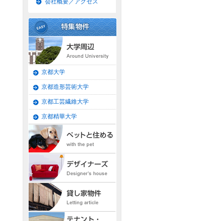
会社概要／アクセス
京都大学
京都造形芸術大学
京都工芸繊維大学
京都精華大学