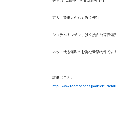
来年2月完成予定の新築物件です！
京大、造形大からも近く便利！
システムキッチン、独立洗面台等設備
ネット代も無料のお得な新築物件です
詳細はコチラ
http://www.roomaccess.jp/article_deta