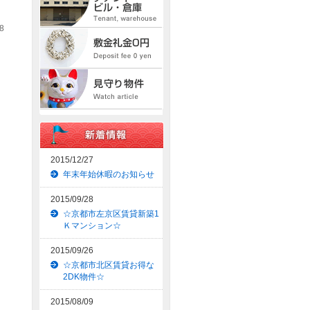
8
2015/12/27
年末年始休暇のお知らせ
2015/09/28
☆京都市左京区賃貸新築1
Ｋマンション☆
2015/09/26
☆京都市北区賃貸お得な
2DK物件☆
2015/08/09