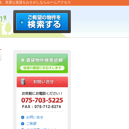
数、良質な賃貸をおさがしならルームアクセス
お問い合せ
ご挨拶