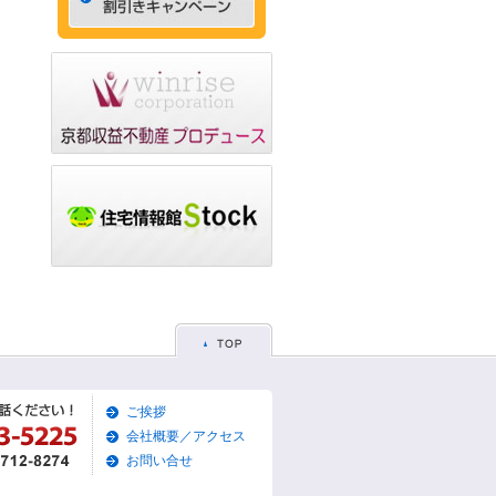
ゃれなデザイナーズマン
ション☆
2015/05/29
☆京都市左京区賃貸お得
な1ＬＤＫ物件☆
2015/05/28
☆京都市東山区賃貸お得
な1Ｋマンション☆
2015/05/26
☆京都市左京区賃貸お得
な1Ｋマンション☆
2015/05/25
☆京都市東山区賃貸貸家
物件☆
2015/05/19
ご挨拶
☆京都市左京区賃貸築浅1
Ｋマンション☆
会社概要／アクセス
お問い合せ
2015/05/17