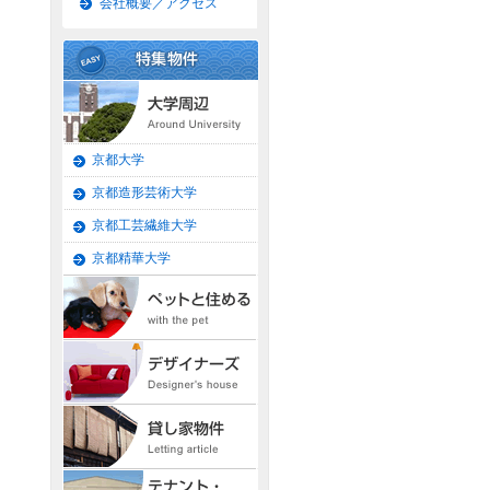
会社概要／アクセス
京都大学
京都造形芸術大学
京都工芸繊維大学
京都精華大学