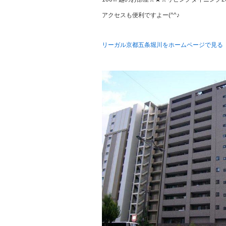
アクセスも便利ですよー(^^♪
リーガル京都五条堀川をホームページで見る