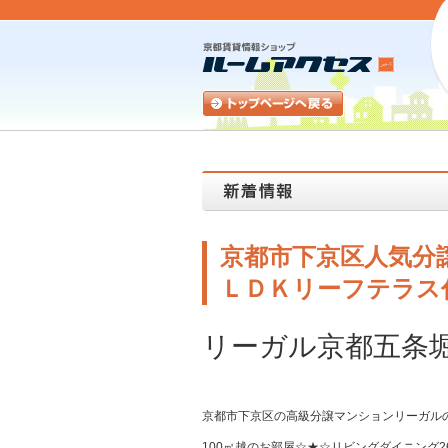
京都市下京区人気分
ＬＤＫリーフテラス
リーガル京都五条
京都市下京区の高級分譲マンションリーガル
100㎡越のお部屋☆★☆リビングダイニング2