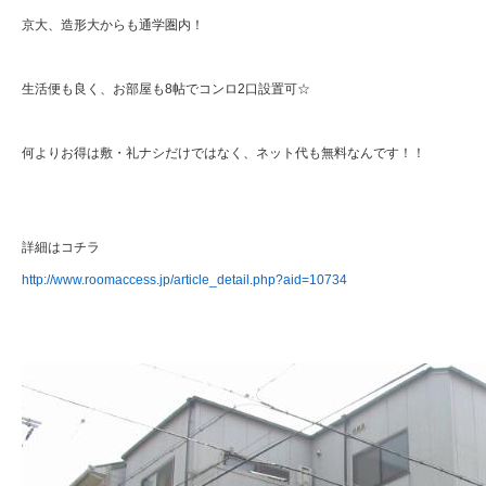
京大、造形大からも通学圏内！
生活便も良く、お部屋も8帖でコンロ2口設置可☆
何よりお得は敷・礼ナシだけではなく、ネット代も無料なんです！！
詳細はコチラ
http://www.roomaccess.jp/article_detail.php?aid=10734