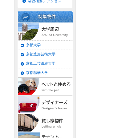
会社概要／アクセス
京都大学
京都造形芸術大学
京都工芸繊維大学
京都精華大学