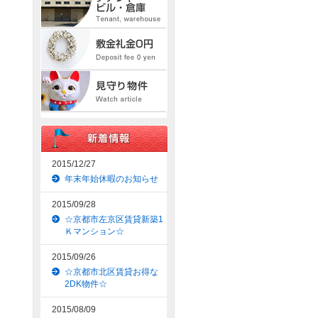
2015/12/27
年末年始休暇のお知らせ
2015/09/28
☆京都市左京区賃貸新築1
Ｋマンション☆
2015/09/26
☆京都市北区賃貸お得な
2DK物件☆
2015/08/09