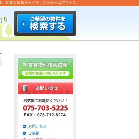
数、良質な賃貸をおさがしならルームアクセス
お問い合せ
ご挨拶