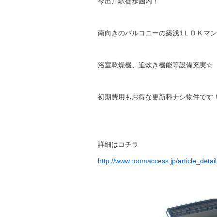
今出川駅徒歩圏内！
南向きのバルコニーの築浅1ＬＤＫマ
浴室乾燥機、追炊き機能等設備充実☆
初期費用もお得な更新料ナシ物件です
詳細はコチラ
http://www.roomaccess.jp/article_deta