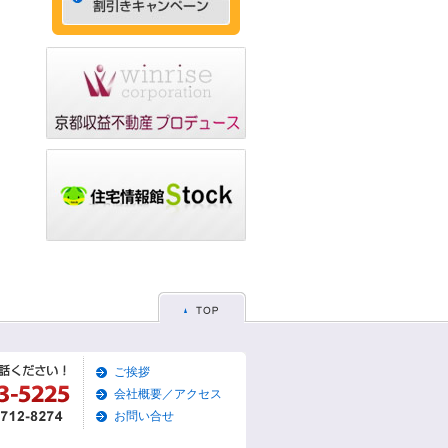
ゃれなデザイナーズマン
ション☆
2015/05/29
☆京都市左京区賃貸お得
な1ＬＤＫ物件☆
2015/05/28
☆京都市東山区賃貸お得
な1Ｋマンション☆
2015/05/26
☆京都市左京区賃貸お得
な1Ｋマンション☆
2015/05/25
☆京都市東山区賃貸貸家
物件☆
2015/05/19
ご挨拶
☆京都市左京区賃貸築浅1
Ｋマンション☆
会社概要／アクセス
お問い合せ
2015/05/17