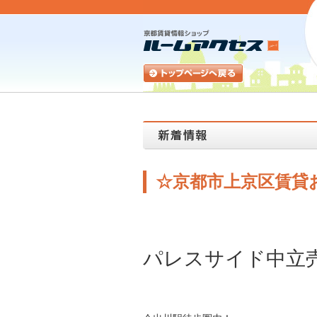
☆京都市上京区賃貸
パレスサイド中立