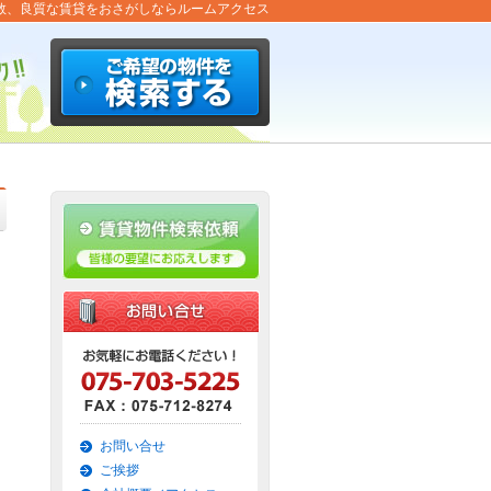
数、良質な賃貸をおさがしならルームアクセス
お問い合せ
ご挨拶