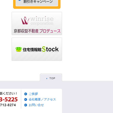
ゃれなデザイナーズマン
ション☆
2015/05/29
☆京都市左京区賃貸お得
な1ＬＤＫ物件☆
2015/05/28
☆京都市東山区賃貸お得
な1Ｋマンション☆
2015/05/26
☆京都市左京区賃貸お得
な1Ｋマンション☆
2015/05/25
☆京都市東山区賃貸貸家
物件☆
2015/05/19
ご挨拶
☆京都市左京区賃貸築浅1
Ｋマンション☆
会社概要／アクセス
お問い合せ
2015/05/17