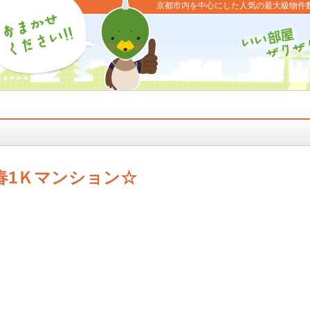
京都市内を中心にした人気の最大級物件
春1Ｋマンション☆