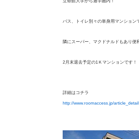
立命館大学から通学圏内！
バス、トイレ別々の単身用マンション
隣にスーパー、マクドナルドもあり便
2月末退去予定の1Ｋマンションです！
詳細はコチラ
http://www.roomaccess.jp/article_deta