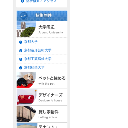
会社概要／アクセス
京都大学
京都造形芸術大学
京都工芸繊維大学
京都精華大学