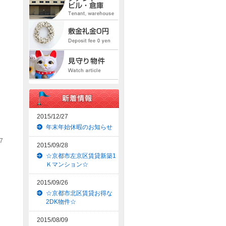
2015/12/27
年末年始休暇のお知らせ
7
2015/09/28
☆京都市左京区賃貸新築1
Ｋマンション☆
2015/09/26
☆京都市北区賃貸お得な
2DK物件☆
2015/08/09