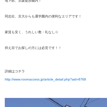
地下鉄、京阪徒歩圏内！
同志社、京大からも通学圏内の便利なエリアです！
家賃も安く、うれしい敷・礼なし☆
抑え目でお探しの方には必見です！！
詳細はコチラ
http://www.roomaccess.jp/article_detail.php?aid=8768