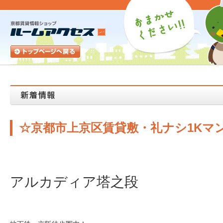
☆京都市上京区賃貸敷・礼ナシ1Kマ
アルカディア塔之段