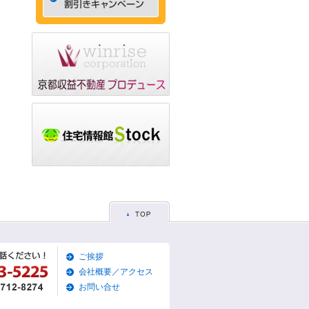
ゃれなデザイナーズマン
ション☆
2015/05/29
☆京都市左京区賃貸お得
な1ＬＤＫ物件☆
2015/05/28
☆京都市東山区賃貸お得
な1Ｋマンション☆
2015/05/26
☆京都市左京区賃貸お得
な1Ｋマンション☆
2015/05/25
☆京都市東山区賃貸貸家
物件☆
2015/05/19
ご挨拶
☆京都市左京区賃貸築浅1
Ｋマンション☆
会社概要／アクセス
お問い合せ
2015/05/17