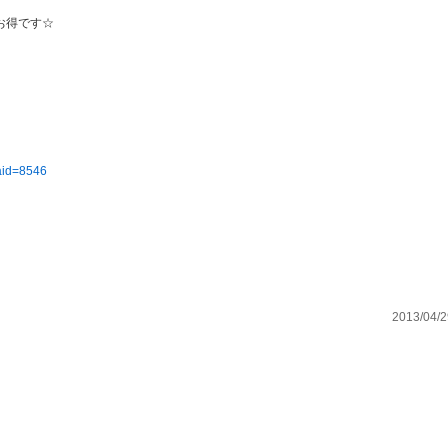
お得です☆
?aid=8546
2013/04/2