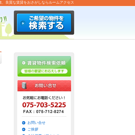
数、良質な賃貸をおさがしならルームアクセス
お問い合せ
ご挨拶