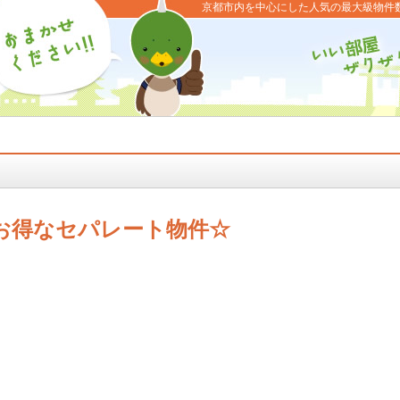
京都市内を中心にした人気の最大級物件
お得なセパレート物件☆