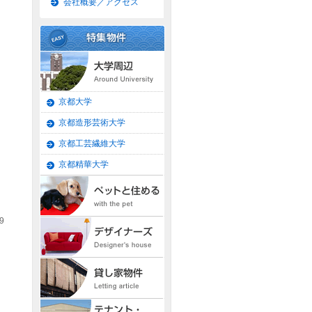
会社概要／アクセス
京都大学
京都造形芸術大学
京都工芸繊維大学
京都精華大学
9