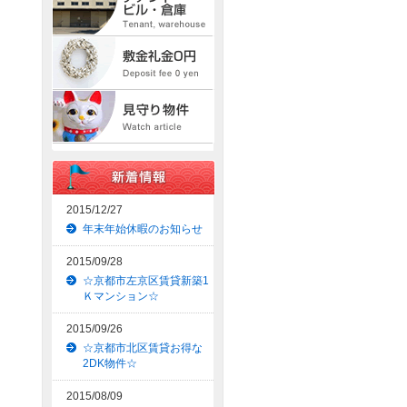
2015/12/27
年末年始休暇のお知らせ
2015/09/28
☆京都市左京区賃貸新築1
Ｋマンション☆
2015/09/26
☆京都市北区賃貸お得な
2DK物件☆
2015/08/09