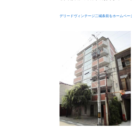
デリードヴィンテージ二城条前をホームペー