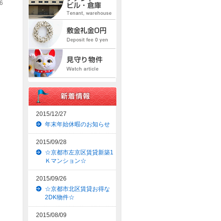
6
2015/12/27
年末年始休暇のお知らせ
2015/09/28
☆京都市左京区賃貸新築1
Ｋマンション☆
2015/09/26
☆京都市北区賃貸お得な
2DK物件☆
2015/08/09