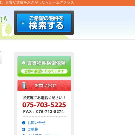
数、良質な賃貸をおさがしならルームアクセス
お問い合せ
ご挨拶