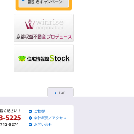
ゃれなデザイナーズマン
ション☆
2015/05/29
☆京都市左京区賃貸お得
な1ＬＤＫ物件☆
2015/05/28
☆京都市東山区賃貸お得
な1Ｋマンション☆
2015/05/26
☆京都市左京区賃貸お得
な1Ｋマンション☆
2015/05/25
☆京都市東山区賃貸貸家
物件☆
2015/05/19
ご挨拶
☆京都市左京区賃貸築浅1
Ｋマンション☆
会社概要／アクセス
お問い合せ
2015/05/17