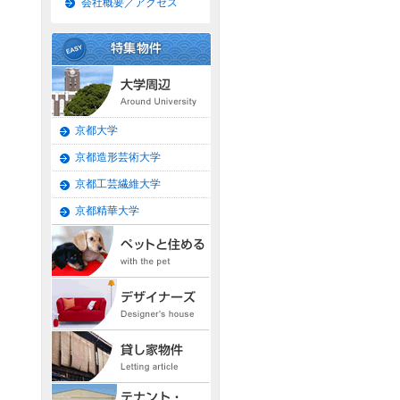
会社概要／アクセス
京都大学
京都造形芸術大学
京都工芸繊維大学
京都精華大学