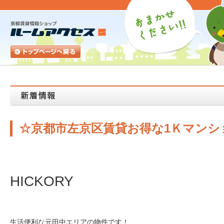
☆京都市左京区賃貸お得な1Ｋマンシ
HICKORY
生活便利な元田中エリアの物件です！