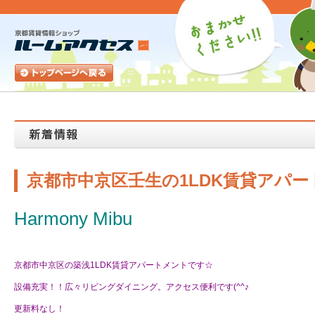
京都市中京区壬生の1LDK賃貸アパ
Harmony Mibu
京都市中京区の築浅1LDK賃貸アパートメントです☆
設備充実！！広々リビングダイニング。アクセス便利です(^^♪
更新料なし！