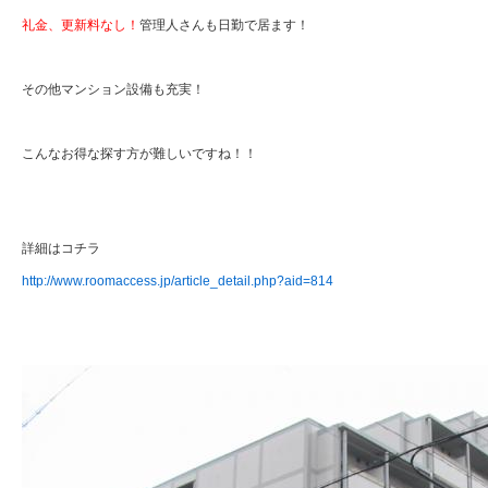
礼金、更新料なし！
管理人さんも日勤で居ます！
その他マンション設備も充実！
こんなお得な探す方が難しいですね！！
詳細はコチラ
http://www.roomaccess.jp/article_detail.php?aid=814