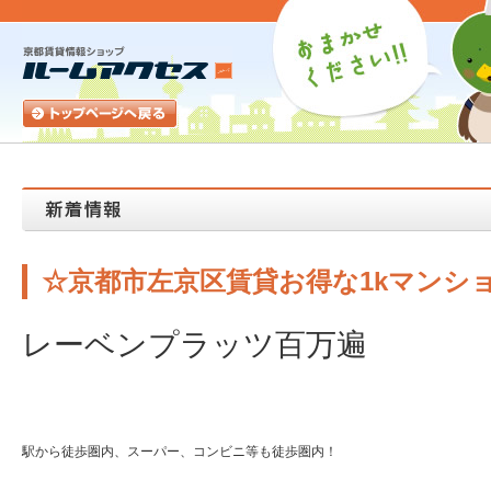
☆京都市左京区賃貸お得な1kマンシ
レーベンプラッツ百万遍
駅から徒歩圏内、スーパー、コンビニ等も徒歩圏内！