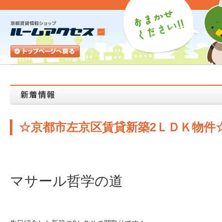
☆京都市左京区賃貸新築2ＬＤＫ物件
マサール哲学の道