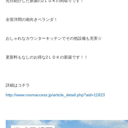
先日紹介した新築の2ＬＤＫの間取りです！
全室洋間の南向きベランダ！
おしゃれなカウンターキッチンでその他設備も充実☆
更新料もなしのお得な2ＬＤＫの新築です！！
詳細はコチラ
http://www.roomaccess.jp/article_detail.php?aid=11823