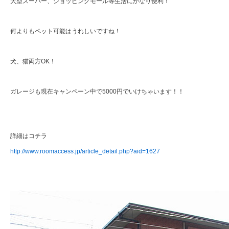
大型スーパー、ショッピングモール等生活にかなり便利！
何よりもペット可能はうれしいですね！
犬、猫両方OK！
ガレージも現在キャンペーン中で5000円でいけちゃいます！！
詳細はコチラ
http://www.roomaccess.jp/article_detail.php?aid=1627