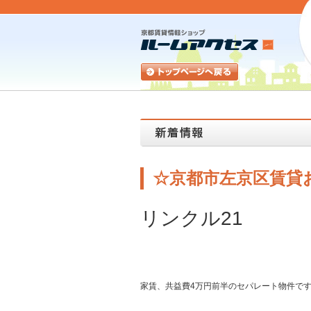
☆京都市左京区賃貸
リンクル21
家賃、共益費4万円前半のセパレート物件で