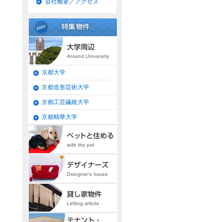
会社概要／アクセス
京都大学
京都造形芸術大学
京都工芸繊維大学
京都精華大学