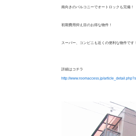
南向きのバルコニーでオートロックも完備！
初期費用抑え目のお得な物件！
スーパー、コンビニも近くの便利な物件です
詳細はコチラ
http://www.roomaccess.jp/article_detail.php