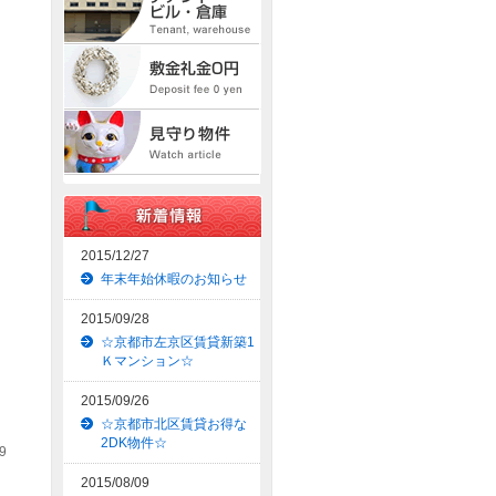
2015/12/27
年末年始休暇のお知らせ
2015/09/28
☆京都市左京区賃貸新築1
Ｋマンション☆
2015/09/26
☆京都市北区賃貸お得な
2DK物件☆
9
2015/08/09