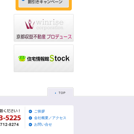
ゃれなデザイナーズマン
ション☆
2015/05/29
☆京都市左京区賃貸お得
な1ＬＤＫ物件☆
2015/05/28
☆京都市東山区賃貸お得
な1Ｋマンション☆
2015/05/26
☆京都市左京区賃貸お得
な1Ｋマンション☆
2015/05/25
☆京都市東山区賃貸貸家
物件☆
2015/05/19
ご挨拶
☆京都市左京区賃貸築浅1
Ｋマンション☆
会社概要／アクセス
お問い合せ
2015/05/17