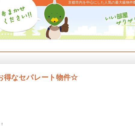
京都市内を中心にした人気の最大級物件
お得なセパレート物件☆
す！