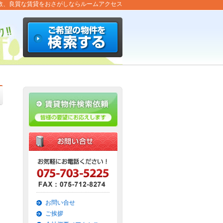
数、良質な賃貸をおさがしならルームアクセス
お問い合せ
ご挨拶