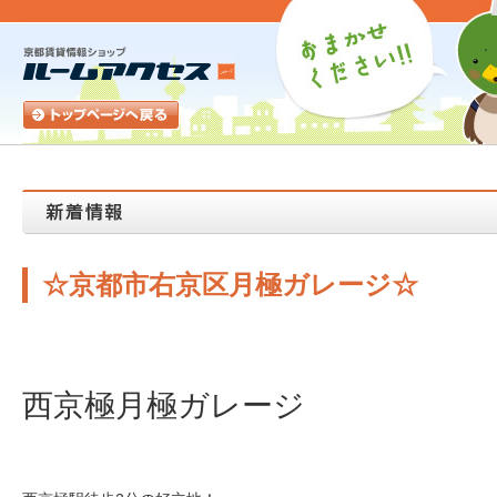
☆京都市右京区月極ガレージ☆
西京極月極ガレージ