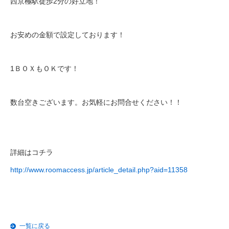
西京極駅徒歩2分の好立地！
お安めの金額で設定しております！
1ＢＯＸもＯＫです！
数台空きございます。お気軽にお問合せください！！
詳細はコチラ
http://www.roomaccess.jp/article_detail.php?aid=11358
一覧に戻る