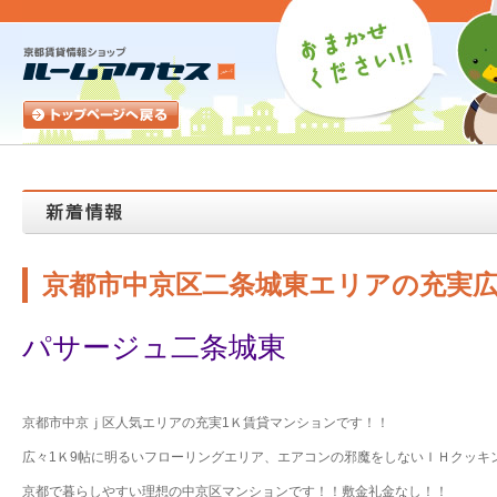
京都市中京区二条城東エリアの充実広
パサージュ二条城東
京都市中京ｊ区人気エリアの充実1Ｋ賃貸マンションです！！
広々1Ｋ9帖に明るいフローリングエリア、エアコンの邪魔をしないＩＨクッキ
京都で暮らしやすい理想の中京区マンションです！！敷金礼金なし！！