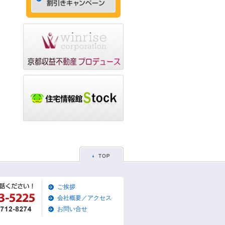
ゃれなデザイナーズマン
ション☆
2015/05/29
☆京都市左京区賃貸お得
な1ＬＤＫ物件☆
2015/05/28
☆京都市東山区賃貸お得
な1Ｋマンション☆
2015/05/26
☆京都市左京区賃貸お得
な1Ｋマンション☆
2015/05/25
☆京都市東山区賃貸貸家
物件☆
2015/05/19
ご挨拶
☆京都市左京区賃貸築浅1
Ｋマンション☆
会社概要／アクセス
お問い合せ
2015/05/17