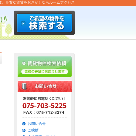
数、良質な賃貸をおさがしならルームアクセス
お問い合せ
ご挨拶