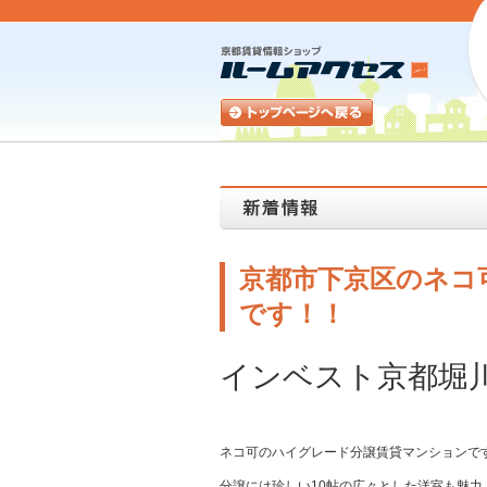
京都市下京区のネコ
です！！
インベスト京都堀
ネコ可のハイグレード分譲賃貸マンションで
分譲には珍しい10帖の広々とした洋室も魅力