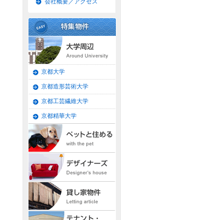
会社概要／アクセス
京都大学
京都造形芸術大学
京都工芸繊維大学
京都精華大学