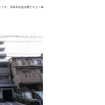
ンです。四条烏丸徒歩圏ですよー★