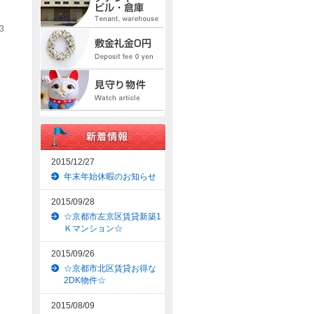
3
2015/12/27
年末年始休暇のお知らせ
2015/09/28
☆京都市左京区賃貸新築1
Ｋマンション☆
2015/09/26
☆京都市北区賃貸お得な
2DK物件☆
2015/08/09