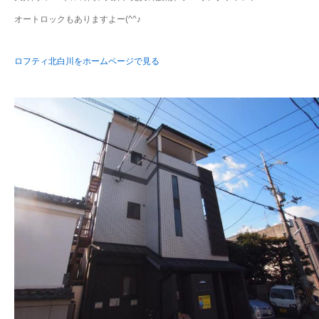
オートロックもありますよー(^^♪
ロフティ北白川をホームページで見る