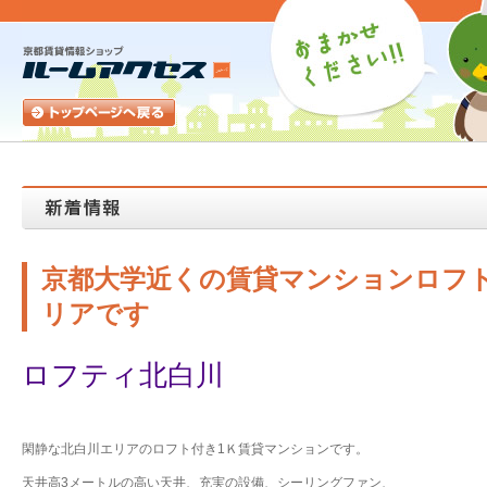
京都大学近くの賃貸マンションロフ
リアです
ロフティ北白川
閑静な北白川エリアのロフト付き1Ｋ賃貸マンションです。
天井高3メートルの高い天井、充実の設備、シーリングファン、