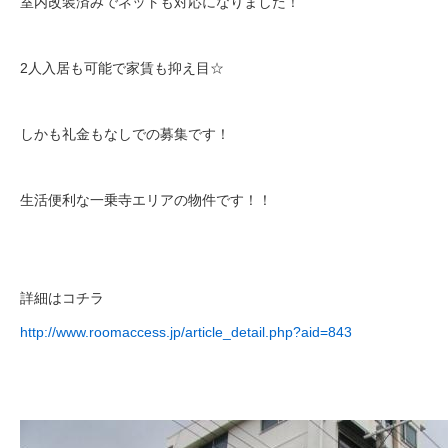
室内改装済みでネットも対応になりました！
2人入居も可能で家賃も抑え目☆
しかも礼金もなしでの募集です！
生活便利な一乗寺エリアの物件です！！
詳細はコチラ
http://www.roomaccess.jp/article_detail.php?aid=843