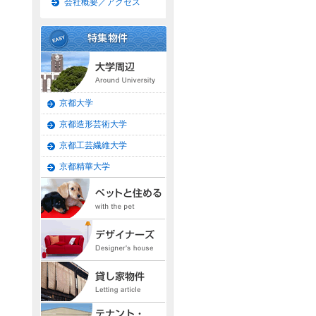
会社概要／アクセス
京都大学
京都造形芸術大学
京都工芸繊維大学
京都精華大学