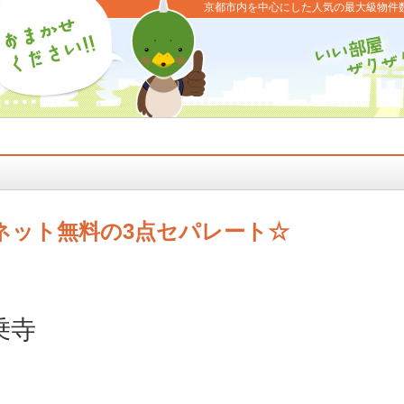
京都市内を中心にした人気の最大級物件
ネット無料の3点セパレート☆
乗寺