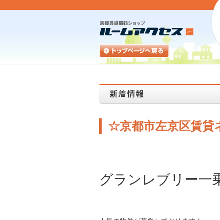
☆京都市左京区賃貸
グランレブリー一