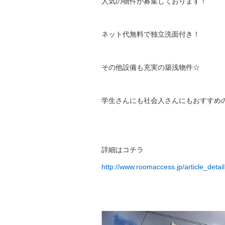
人気の物件が募集しております！
ネット代無料で独立洗面付き！
その他設備も充実の築浅物件☆
学生さんにも社会人さんにもおすすめ
詳細はコチラ
http://www.roomaccess.jp/article_deta