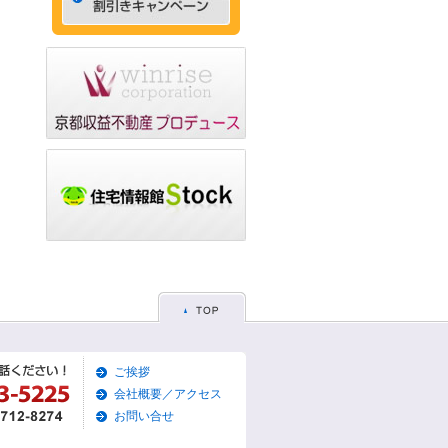
ゃれなデザイナーズマン
ション☆
2015/05/29
☆京都市左京区賃貸お得
な1ＬＤＫ物件☆
2015/05/28
☆京都市東山区賃貸お得
な1Ｋマンション☆
2015/05/26
☆京都市左京区賃貸お得
な1Ｋマンション☆
2015/05/25
☆京都市東山区賃貸貸家
物件☆
2015/05/19
ご挨拶
☆京都市左京区賃貸築浅1
Ｋマンション☆
会社概要／アクセス
お問い合せ
2015/05/17