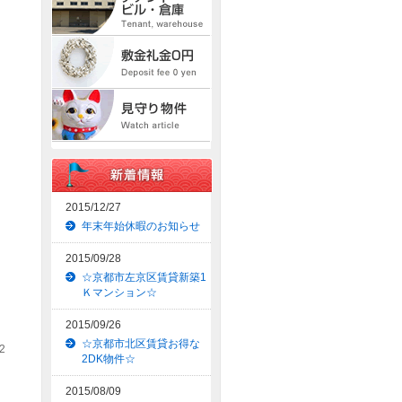
2015/12/27
年末年始休暇のお知らせ
2015/09/28
☆京都市左京区賃貸新築1
Ｋマンション☆
2015/09/26
☆京都市北区賃貸お得な
2
2DK物件☆
2015/08/09