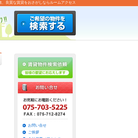
数、良質な賃貸をおさがしならルームアクセス
お問い合せ
ご挨拶