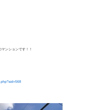
のマンションです！！
il.php?aid=568