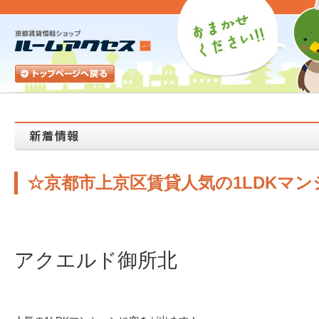
☆京都市上京区賃貸人気の1LDKマン
アクエルド御所北