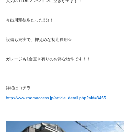
人気の1LDKマンションに空きが出ます！
今出川駅徒歩たった3分！
設備も充実で、抑えめな初期費用☆
ガレージも1台空き有りのお得な物件です！！
詳細はコチラ
http://www.roomaccess.jp/article_detail.php?aid=3465