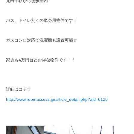
元田中駅から徒歩圏内！
バス、トイレ別々の単身用物件です！
ガスコンロ対応で洗濯機も設置可能☆
家賃も4万円台とお得な物件です！！
詳細はコチラ
http://www.roomaccess.jp/article_detail.php?aid=6128