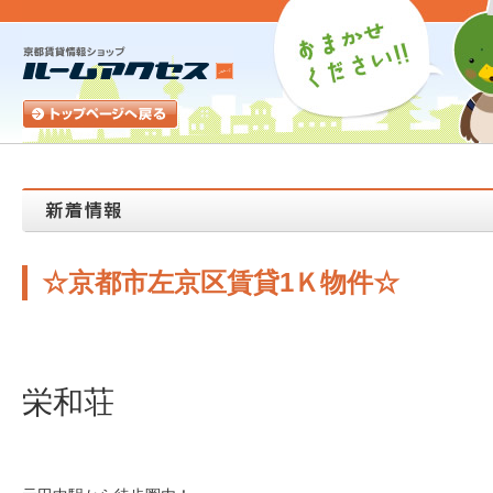
☆京都市左京区賃貸1Ｋ物件☆
栄和荘