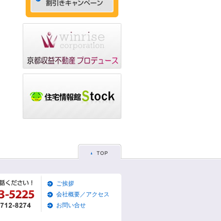
ゃれなデザイナーズマン
ション☆
2015/05/29
☆京都市左京区賃貸お得
な1ＬＤＫ物件☆
2015/05/28
☆京都市東山区賃貸お得
な1Ｋマンション☆
2015/05/26
☆京都市左京区賃貸お得
な1Ｋマンション☆
2015/05/25
☆京都市東山区賃貸貸家
物件☆
2015/05/19
ご挨拶
☆京都市左京区賃貸築浅1
Ｋマンション☆
会社概要／アクセス
お問い合せ
2015/05/17