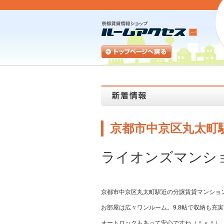
京都市中京区丸太町
ライオンズマンシ
京都市中京区丸太町駅近の分譲賃貸マンショ
お部屋は広々ワンルーム。9.8帖で収納も充
オートロックもあって安心ですね（＾ｖ＾）