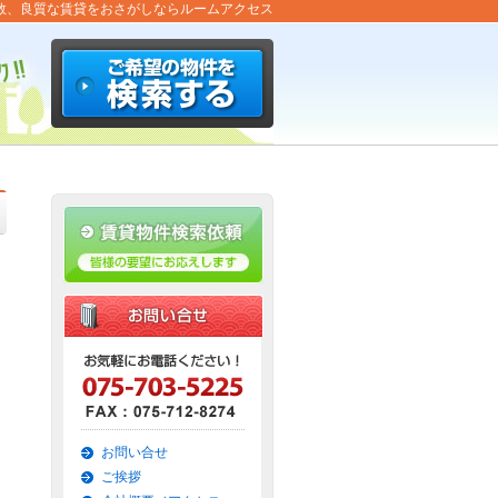
数、良質な賃貸をおさがしならルームアクセス
お問い合せ
ご挨拶