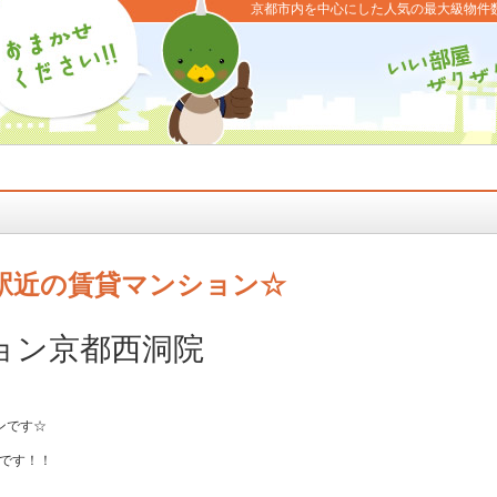
京都市内を中心にした人気の最大級物件
駅近の賃貸マンション☆
ョン京都西洞院
ンです☆
実です！！