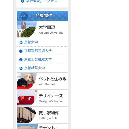
会社概要／アクセス
京都大学
京都造形芸術大学
京都工芸繊維大学
京都精華大学