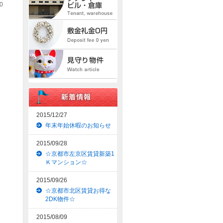
0
2015/12/27
年末年始休暇のお知らせ
2015/09/28
☆京都市左京区賃貸新築1
Ｋマンション☆
2015/09/26
☆京都市北区賃貸お得な
2DK物件☆
2015/08/09