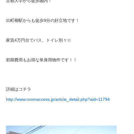
京都大学から徒歩圏内！
出町柳駅からも徒歩9分の好立地です！
家賃4万円台でバス、トイレ別々☆
初期費用もお得な単身用物件です！！
詳細はコチラ
http://www.roomaccess.jp/article_detail.php?aid=11794