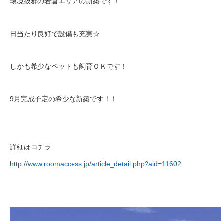
環境抜群の岩倉エリアの新築です！
日当たり良好で設備も充実☆
しかも希少なペットも飼育ＯＫです！
9月完成予定の希少な新築です！！
詳細はコチラ
http://www.roomaccess.jp/article_detail.php?aid=11602