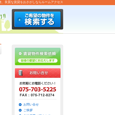
数、良質な賃貸をおさがしならルームアクセス
お問い合せ
ご挨拶