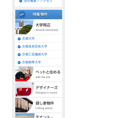
会社概要／アクセス
京都大学
京都造形芸術大学
京都工芸繊維大学
京都精華大学