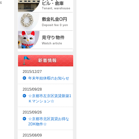
4
2015/12/27
年末年始休暇のお知らせ
2015/09/28
☆京都市左京区賃貸新築1
Ｋマンション☆
2015/09/26
☆京都市北区賃貸お得な
2DK物件☆
2015/08/09