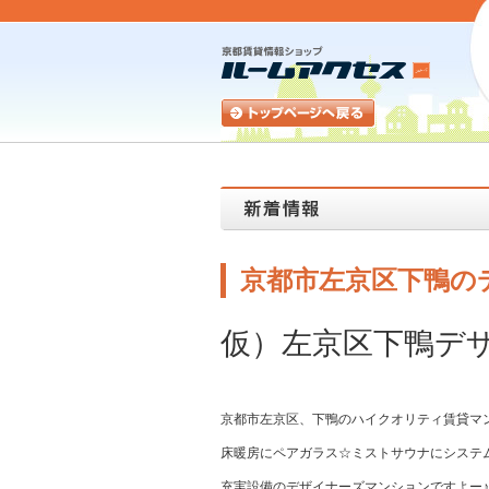
京都市左京区下鴨の
仮）左京区下鴨デ
京都市左京区、下鴨のハイクオリティ賃貸マ
床暖房にペアガラス☆ミストサウナにシステムキ
充実設備のデザイナーズマンションですよー♪