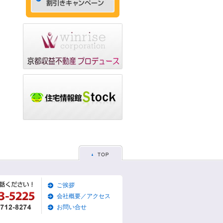
ゃれなデザイナーズマン
ション☆
2015/05/29
☆京都市左京区賃貸お得
な1ＬＤＫ物件☆
2015/05/28
☆京都市東山区賃貸お得
な1Ｋマンション☆
2015/05/26
☆京都市左京区賃貸お得
な1Ｋマンション☆
2015/05/25
☆京都市東山区賃貸貸家
物件☆
2015/05/19
ご挨拶
☆京都市左京区賃貸築浅1
Ｋマンション☆
会社概要／アクセス
お問い合せ
2015/05/17