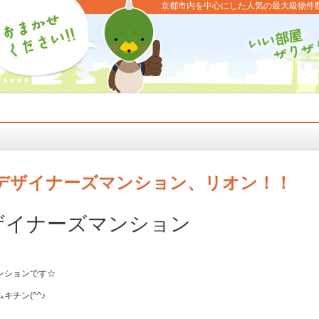
京都市内を中心にした人気の最大級物件
デザイナーズマンション、リオン！！
ザイナーズマンション
ンションです☆
チン(^^♪