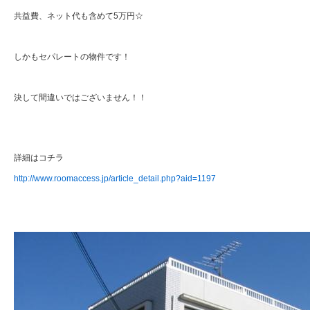
共益費、ネット代も含めて5万円☆
しかもセパレートの物件です！
決して間違いではございません！！
詳細はコチラ
http://www.roomaccess.jp/article_detail.php?aid=1197