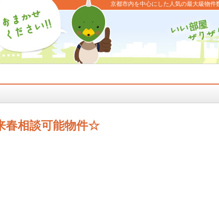
京都市内を中心にした人気の最大級物件
来春相談可能物件☆