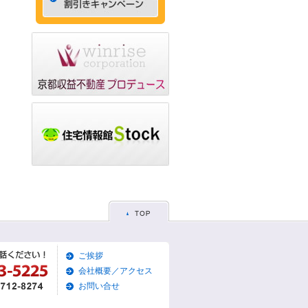
ゃれなデザイナーズマン
ション☆
2015/05/29
☆京都市左京区賃貸お得
な1ＬＤＫ物件☆
2015/05/28
☆京都市東山区賃貸お得
な1Ｋマンション☆
2015/05/26
☆京都市左京区賃貸お得
な1Ｋマンション☆
2015/05/25
☆京都市東山区賃貸貸家
物件☆
2015/05/19
ご挨拶
☆京都市左京区賃貸築浅1
Ｋマンション☆
会社概要／アクセス
お問い合せ
2015/05/17