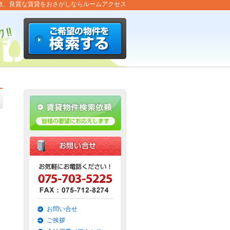
数、良質な賃貸をおさがしならルームアクセス
お問い合せ
ご挨拶