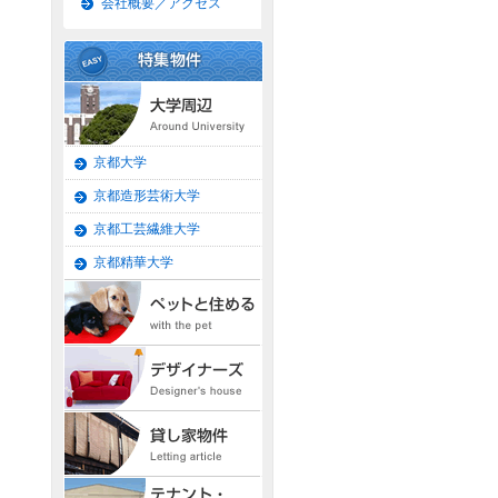
会社概要／アクセス
京都大学
京都造形芸術大学
京都工芸繊維大学
京都精華大学