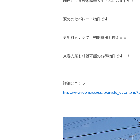
昨日に引き続き精華大生さんにおすすめ！
安めのセパレート物件です！
更新料もナシで、初期費用も抑え目☆
来春入居も相談可能のお得物件です！！
詳細はコチラ
http://www.roomaccess.jp/article_detail.php