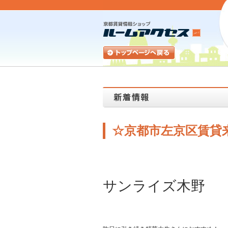
☆京都市左京区賃貸
サンライズ木野