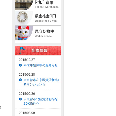
2015/12/27
年末年始休暇のお知らせ
2015/09/28
☆京都市左京区賃貸新築1
Ｋマンション☆
2015/09/26
☆京都市北区賃貸お得な
2DK物件☆
5
2015/08/09