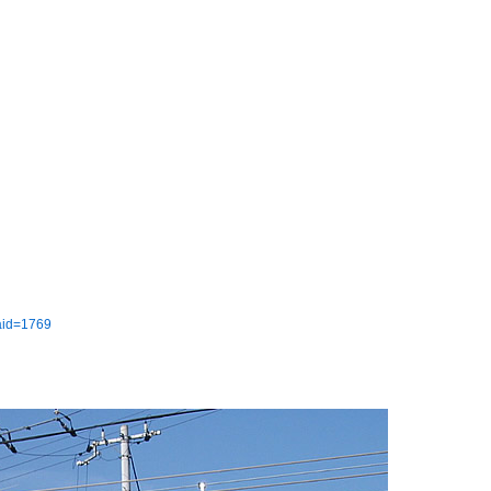
?aid=1769