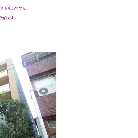
ングも広いですが、
開放的です。