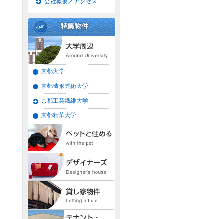
会社概要／アクセス
京都大学
京都造形芸術大学
京都工芸繊維大学
京都精華大学