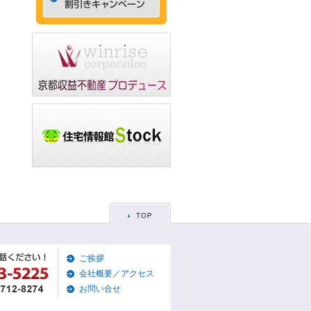
ゃれなデザイナーズマン
ション☆
2015/05/29
☆京都市左京区賃貸お得
な1ＬＤＫ物件☆
2015/05/28
☆京都市東山区賃貸お得
な1Ｋマンション☆
2015/05/26
☆京都市左京区賃貸お得
な1Ｋマンション☆
2015/05/25
☆京都市東山区賃貸貸家
物件☆
2015/05/19
ご挨拶
☆京都市左京区賃貸築浅1
Ｋマンション☆
会社概要／アクセス
お問い合せ
2015/05/17