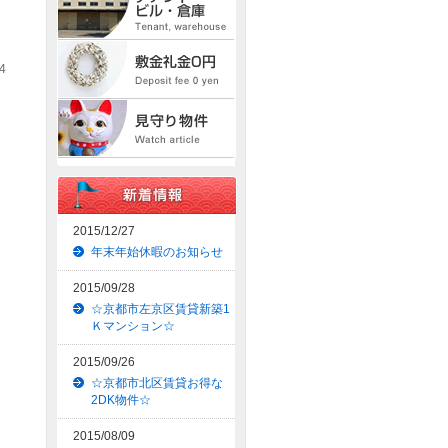
4
2015/12/27
年末年始休暇のお知らせ
2015/09/28
☆京都市左京区賃貸新築1
Ｋマンション☆
2015/09/26
☆京都市北区賃貸お得な
2DK物件☆
2015/08/09