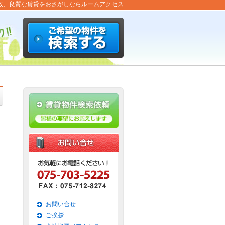
数、良質な賃貸をおさがしならルームアクセス
Ｄ
お問い合せ
ご挨拶