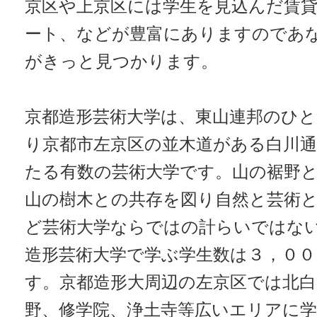
京区や上京区には学生を見込んだ賃
ート、などが豊富にありますのであ
がきっと見つかります。
京都造形芸術大学は、東山連邦のひ
り京都市左京区の並木道がある白川
たる有数の芸術大学です。山の裾野
山の樹木との共存を図り自然と芸術
ど芸術大学ならではの計らいではな
造形芸術大学で学ぶ学生数は３，００
す。京都造形大周辺の左京区では北白
野、修学院、浄土寺等広いエリアに