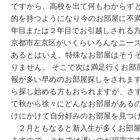
ですから、高校を出て何もわからず
的を持つようになり今のお部屋に不
年目または２年目でお引越しされる
京都市左京区がいくらいろんなニー
あるとはいえ、特殊なお部屋はそう
りません。 そこで次は満足行くお部
報が多い早めのお部屋探しをされま
ら探し始める方もおられますが、さ
で秋から徐々にどんなお部屋がある
けにかけて自分好みのお部屋を見つ
２月ともなると新入生が多くお部屋