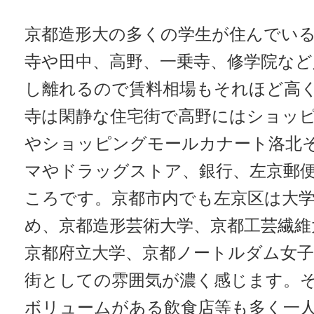
京都造形大の多くの学生が住んでい
寺や田中、高野、一乗寺、修学院など
し離れるので賃料相場もそれほど高
寺は閑静な住宅街で高野にはショッ
やショッピングモールカナート洛北
マやドラッグストア、銀行、左京郵
ころです。京都市内でも左京区は大
め、京都造形芸術大学、京都工芸繊維
京都府立大学、京都ノートルダム女
街としての雰囲気が濃く感じます。
ボリュームがある飲食店等も多く一