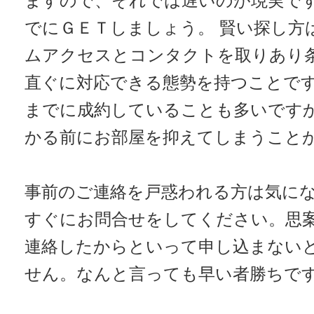
ますので、それでは遅いのが現実で
でにＧＥＴしましょう。 賢い探し方
ムアクセスとコンタクトを取りあり
直ぐに対応できる態勢を持つことで
までに成約していることも多いです
かる前にお部屋を抑えてしまうこと
事前のご連絡を戸惑われる方は気に
すぐにお問合せをしてください。思
連絡したからといって申し込まない
せん。なんと言っても早い者勝ちで