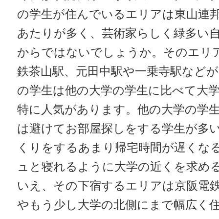
の学生が住んでいるエリアは東山連
あたりが多く、芸術家らしく緑多い
からではないでしょうか。そのエリ
鉄茶山駅、元田中駅や一乗寺駅など
の学生は他の大学の学生に比べて大
特に人気があります。他の大学の学
は避けてお部屋探しをする学生が多
くりをするあまり帰宅時間が遅くな
ュと寝れるように大学の近くを求め
いえ、その下宿するエリアは京阪電
やもう少し大学の北側にまで幅広く