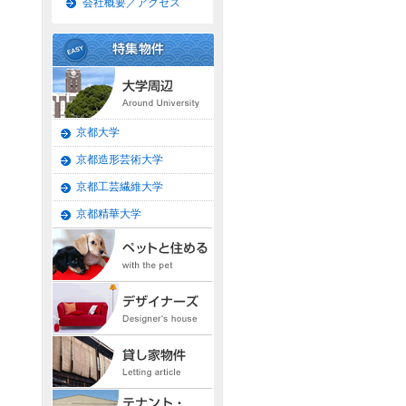
会社概要／アクセス
京都大学
京都造形芸術大学
京都工芸繊維大学
京都精華大学