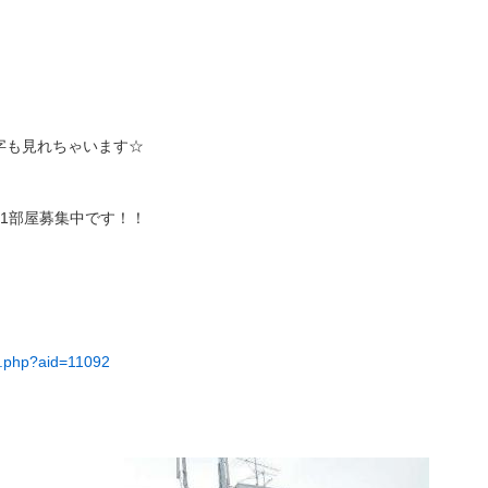
字も見れちゃいます☆
1部屋募集中です！！
il.php?aid=11092