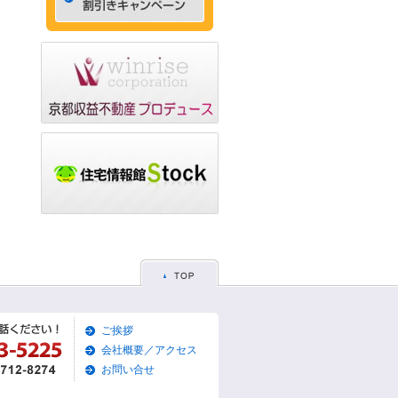
ゃれなデザイナーズマン
ション☆
2015/05/29
☆京都市左京区賃貸お得
な1ＬＤＫ物件☆
2015/05/28
☆京都市東山区賃貸お得
な1Ｋマンション☆
2015/05/26
☆京都市左京区賃貸お得
な1Ｋマンション☆
2015/05/25
☆京都市東山区賃貸貸家
物件☆
2015/05/19
ご挨拶
☆京都市左京区賃貸築浅1
Ｋマンション☆
会社概要／アクセス
お問い合せ
2015/05/17