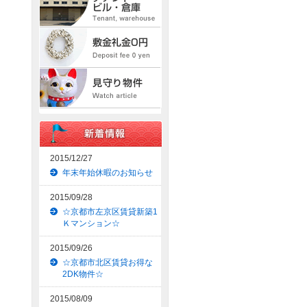
2015/12/27
年末年始休暇のお知らせ
2015/09/28
☆京都市左京区賃貸新築1
Ｋマンション☆
2015/09/26
☆京都市北区賃貸お得な
2DK物件☆
2015/08/09