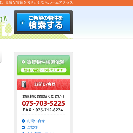
数、良質な賃貸をおさがしならルームアクセス
お問い合せ
ご挨拶