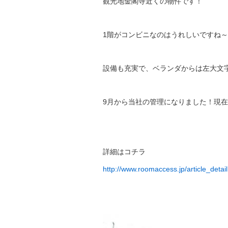
観光地金閣寺近くの物件です！
1階がコンビニなのはうれしいですね～
設備も充実で、ベランダからは左大文
9月から当社の管理になりました！現在
詳細はコチラ
http://www.roomaccess.jp/article_deta