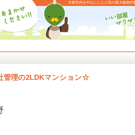
京都市内を中心にした人気の最大級物件
管理の2LDKマンション☆
野