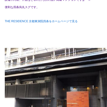
便利な四条烏丸スグです。
THE RESIDENCE 京都東洞院四条をホームページで見る