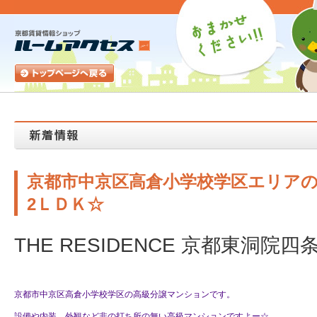
京都市中京区高倉小学校学区エリア
2ＬＤＫ☆
THE RESIDENCE 京都東洞院四
京都市中京区高倉小学校学区の高級分譲マンションです。
設備や内装、外観など非の打ち所の無い高級マンションですよー☆