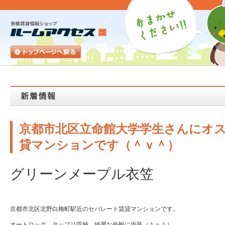
京都市北区立命館大学学生さんにオス
貸マンションです（＾ｖ＾）
グリーンメープル衣笠
京都市北区北野白梅町駅近のセパレート賃貸マンションです。
オートロック、タップリ収納、綺麗な外観に内装（＾ｖ＾）