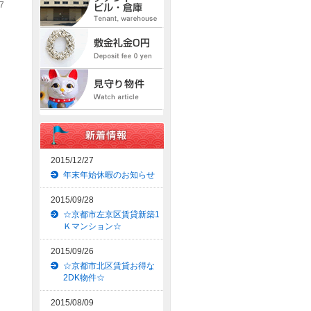
7
2015/12/27
年末年始休暇のお知らせ
2015/09/28
☆京都市左京区賃貸新築1
Ｋマンション☆
2015/09/26
☆京都市北区賃貸お得な
2DK物件☆
2015/08/09