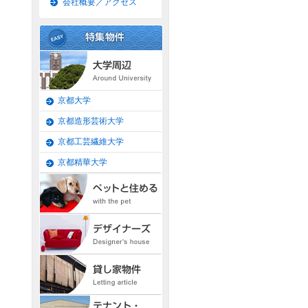
会社概要／アクセス
京都大学
京都造形芸術大学
京都工芸繊維大学
京都精華大学