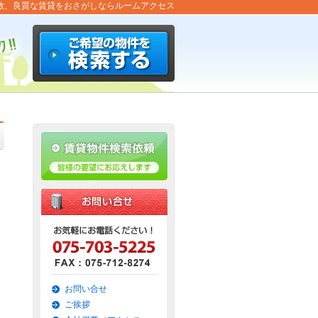
数、良質な賃貸をおさがしならルームアクセス
お問い合せ
ご挨拶