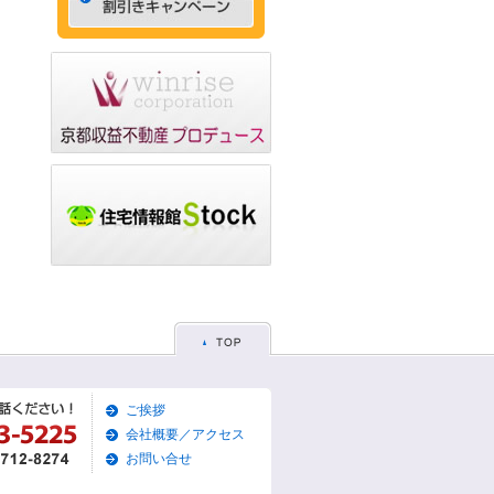
ゃれなデザイナーズマン
ション☆
2015/05/29
☆京都市左京区賃貸お得
な1ＬＤＫ物件☆
2015/05/28
☆京都市東山区賃貸お得
な1Ｋマンション☆
2015/05/26
☆京都市左京区賃貸お得
な1Ｋマンション☆
2015/05/25
☆京都市東山区賃貸貸家
物件☆
2015/05/19
ご挨拶
☆京都市左京区賃貸築浅1
Ｋマンション☆
会社概要／アクセス
お問い合せ
2015/05/17