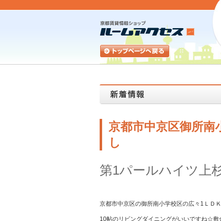
京都市中京区御所南
し
第1パールハイツ上
京都市中京区の御所南小学校区の広々1ＬＤ
10帖のリビングダイニングがいいですね☆敷金