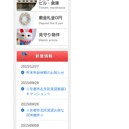
2015/12/27
年末年始休暇のお知らせ
2015/09/28
☆京都市左京区賃貸新築1
Ｋマンション☆
2015/09/26
☆京都市北区賃貸お得な
2DK物件☆
2015/08/09