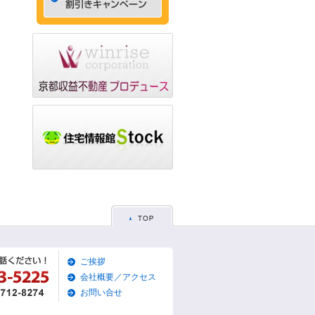
ゃれなデザイナーズマン
ション☆
2015/05/29
☆京都市左京区賃貸お得
な1ＬＤＫ物件☆
2015/05/28
☆京都市東山区賃貸お得
な1Ｋマンション☆
2015/05/26
☆京都市左京区賃貸お得
な1Ｋマンション☆
2015/05/25
☆京都市東山区賃貸貸家
物件☆
2015/05/19
ご挨拶
☆京都市左京区賃貸築浅1
Ｋマンション☆
会社概要／アクセス
お問い合せ
2015/05/17