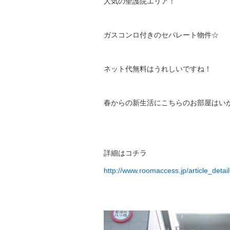
人気の聖護院エリア！
ガスコンロ付きのセパレート物件☆
ネット代無料はうれしいですね！
春からの新生活にこちらのお部屋はい
詳細はコチラ
http://www.roomaccess.jp/article_deta