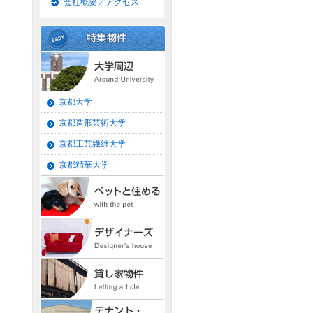
会社概要／アクセス
京都大学
京都造形芸術大学
京都工芸繊維大学
京都精華大学