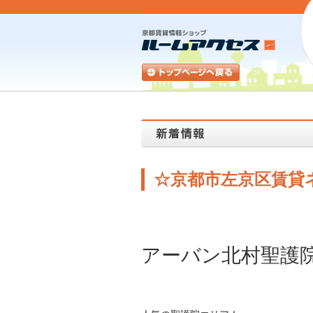
☆京都市左京区賃貸
アーバン北村聖護