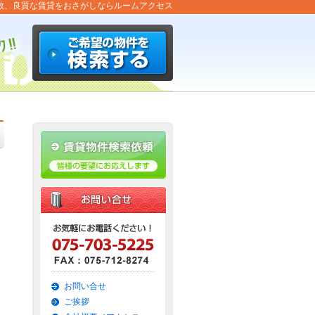
数、良質な賃貸をおさがしならルームアクセス
お問い合せ
ご挨拶