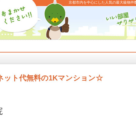
京都市内を中心にした人気の最大級物件
ネット代無料の1Kマンション☆
院