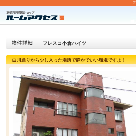
フ
フレスコ小倉ハイツ
白川通りから少し入った場所で静かでいい環境ですよ！