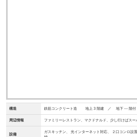
構造
鉄筋コンクリート造 地上 3 階建 ／ 地下 --- 階付
周辺情報
ファミリーレストラン、マクドナルド、少し行けばスー
ガスキッチン、 光インターネット対応、 ２口コンロ設置
設備