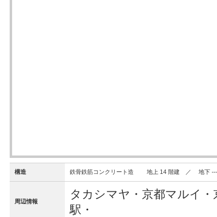
構造
鉄骨鉄筋コンクリート造 地上 14 階建 ／ 地下 ---
タカシマヤ・京都マルイ・
周辺情報
駅・