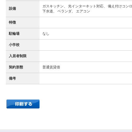
ガスキッチン、 光インターネット対応、 備え付けコンロ
設備
下水道、 ベランダ、 エアコン
特徴
駐輪場
なし
小学校
入居者制限
契約形態
普通賃貸借
備考