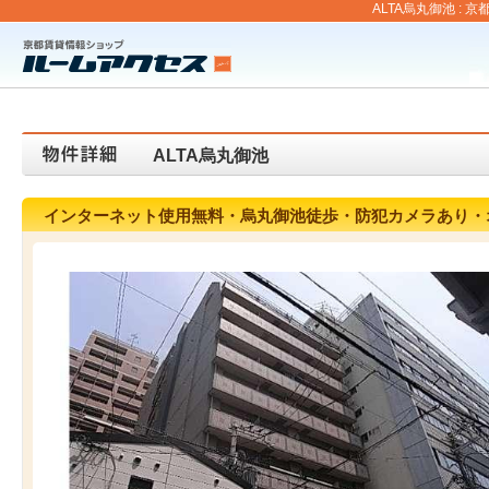
ALTA烏丸御池 :
ALTA烏丸御池
インターネット使用無料・烏丸御池徒歩・防犯カメラあり・