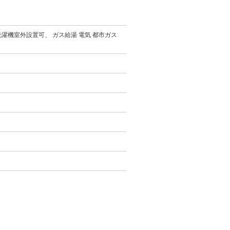
洗濯機室外設置可、 ガス給湯 電気 都市ガス