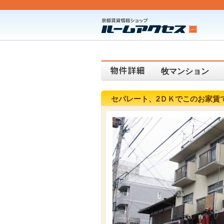
牧マンション
セパレート、2ＤＫでこのお家賃です。