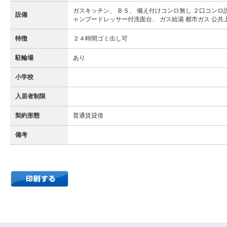
ガスキッチン、 ＢＳ、 備え付けコンロ無し ２口コンロ
設備
ャンプードレッサー付洗面台、 ガス給湯 都市ガス 公共上
特徴
２４時間ゴミ出し可
駐輪場
あり
小学校
入居者制限
契約形態
普通賃貸借
備考