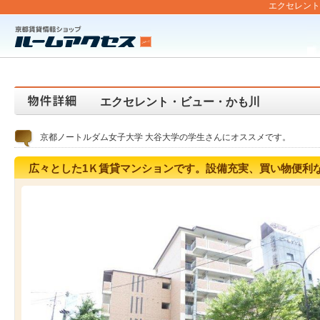
エクセレント・
エクセレント・ビュー・かも川
京都ノートルダム女子大学 大谷大学の学生さんにオススメです。
広々とした1Ｋ賃貸マンションです。設備充実、買い物便利な