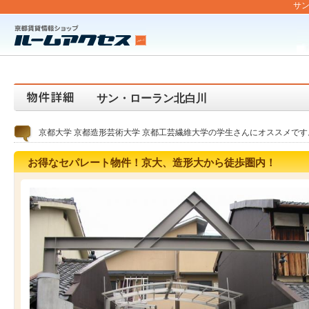
サン
サン・ローラン北白川
京都大学 京都造形芸術大学 京都工芸繊維大学の学生さんにオススメです
お得なセパレート物件！京大、造形大から徒歩圏内！