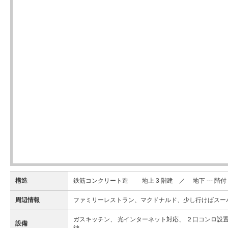
構造
鉄筋コンクリート造 地上 3 階建 ／ 地下 --- 階付
周辺情報
ファミリーレストラン、マクドナルド、少し行けばスー
ガスキッチン、 光インターネット対応、 ２口コンロ設置
設備