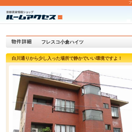
フ
フレスコ小倉ハイツ
白川通りから少し入った場所で静かでいい環境ですよ！