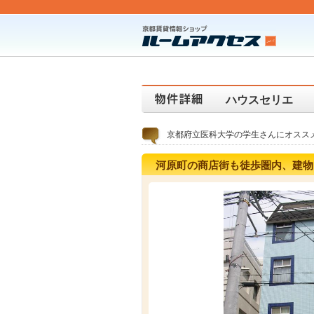
ハウスセリエ
京都府立医科大学の学生さんにオスス
河原町の商店街も徒歩圏内、建物