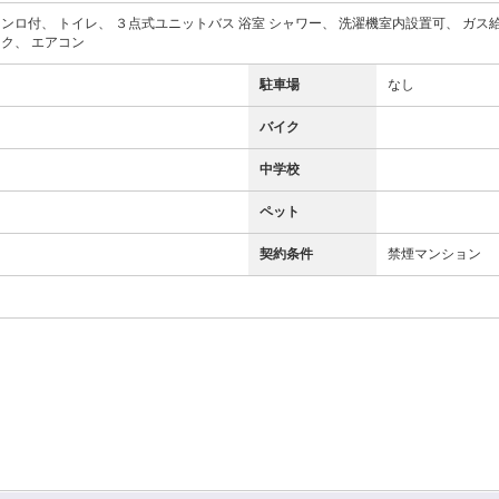
ンロ付、 トイレ、 ３点式ユニットバス 浴室 シャワー、 洗濯機室内設置可、 ガス給
ク、 エアコン
駐車場
なし
バイク
中学校
ペット
契約条件
禁煙マンション