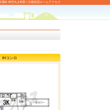
京阪電鉄 神宮丸太町駅 | 京都賃貸ルームアクセス
IHコンロ