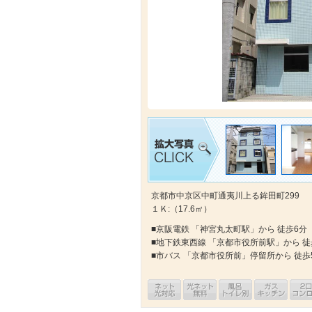
京都市中京区中町通夷川上る鉾田町299
１Ｋ:（17.6㎡）
■京阪電鉄 「神宮丸太町駅」から 徒歩6分
■地下鉄東西線 「京都市役所前駅」から 徒
■市バス 「京都市役所前」停留所から 徒歩